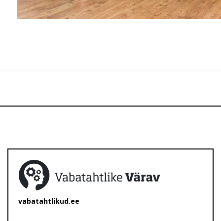
vabatahtlikud.ee