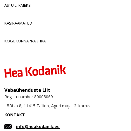
ASTU LIIKMEKS!
KÄSIRAAMATUD
KOGUKONNAPRAKTIKA
Vabaühenduste Liit
Registrinumber 80005069
Lõõtsa 8, 11415 Tallinn, Aguri maja, 2. korrus
KONTAKT
info@heakodanik.ee