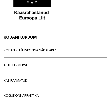
KODANIKURUUM
KODANIKUÜHISKONNA NÄDALAKIRI
ASTU LIIKMEKS!
KÄSIRAAMATUD
KOGUKONNAPRAKTIKA