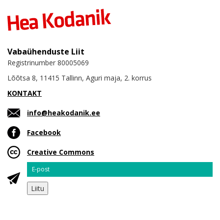
Vabaühenduste Liit
Registrinumber 80005069
Lõõtsa 8, 11415 Tallinn, Aguri maja, 2. korrus
KONTAKT
info@heakodanik.ee
Facebook
Creative Commons
Email
Liitu