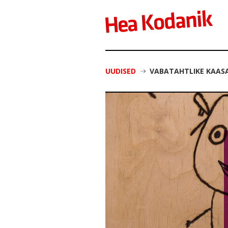
UUDISED
VABATAHTLIKE KAAS