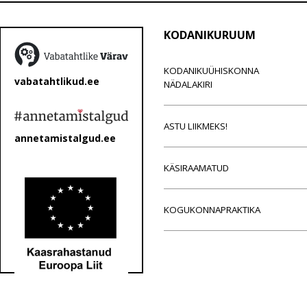
KODANIKURUUM
KODANIKUÜHISKONNA
vabatahtlikud.ee
NÄDALAKIRI
ASTU LIIKMEKS!
annetamistalgud.ee
KÄSIRAAMATUD
KOGUKONNAPRAKTIKA