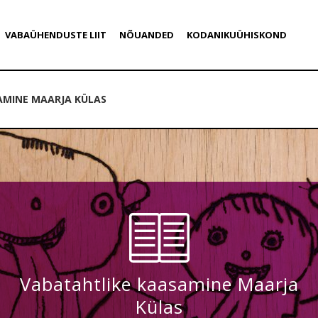
VABAÜHENDUSTE LIIT
NÕUANDED
KODANIKUÜHISKOND
AMINE MAARJA KÜLAS
Vabatahtlike kaasamine Maarja
Külas