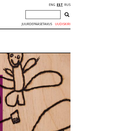
ENG
EST
RUS
JUURDEPÄÄSETAVUS
UUDISKIRI