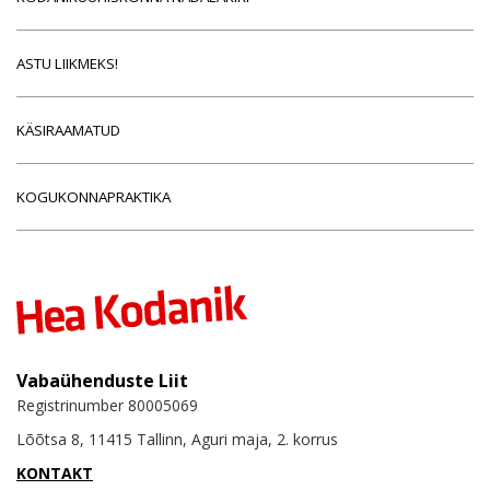
ASTU LIIKMEKS!
KÄSIRAAMATUD
KOGUKONNAPRAKTIKA
Vabaühenduste Liit
Registrinumber 80005069
Lõõtsa 8, 11415 Tallinn, Aguri maja, 2. korrus
KONTAKT