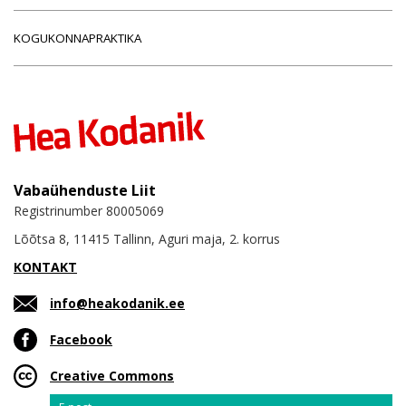
KOGUKONNAPRAKTIKA
Vabaühenduste Liit
Registrinumber 80005069
Lõõtsa 8, 11415 Tallinn, Aguri maja, 2. korrus
KONTAKT
info@heakodanik.ee
Facebook
Creative Commons
Email