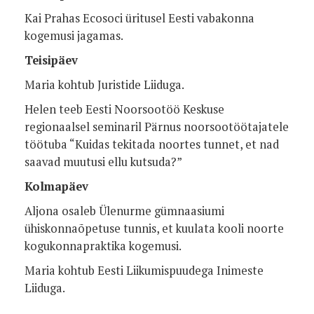
Kai Prahas Ecosoci üritusel Eesti vabakonna
kogemusi jagamas.
Teisipäev
Maria kohtub Juristide Liiduga.
Helen teeb Eesti Noorsootöö Keskuse
regionaalsel seminaril Pärnus noorsootöötajatele
töötuba “Kuidas tekitada noortes tunnet, et nad
saavad muutusi ellu kutsuda?”
Kolmapäev
Aljona osaleb Ülenurme gümnaasiumi
ühiskonnaõpetuse tunnis, et kuulata kooli noorte
kogukonnapraktika kogemusi.
Maria kohtub Eesti Liikumispuudega Inimeste
Liiduga.