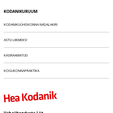
KODANIKURUUM
KODANIKUÜHISKONNA NÄDALAKIRI
ASTU LIIKMEKS!
KÄSIRAAMATUD
KOGUKONNAPRAKTIKA
Vabaühenduste Liit