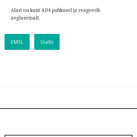
Alari on kuni 4.04 puhkusel ja reageerib
aeglasemalt.
EMSL
Uudis