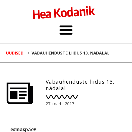
UUDISED
VABAÜHENDUSTE LIIDUS 13. NÄDALAL
Vabaühenduste liidus 13.
nädalal
27. märts 2017
esmaspäev