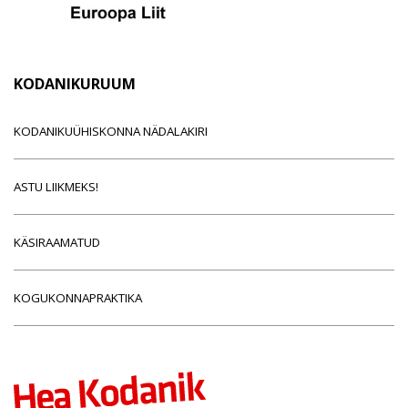
KODANIKURUUM
KODANIKUÜHISKONNA NÄDALAKIRI
ASTU LIIKMEKS!
KÄSIRAAMATUD
KOGUKONNAPRAKTIKA