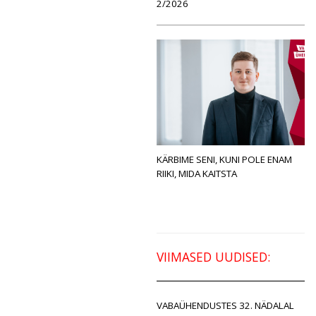
2/2026
KÄRBIME SENI, KUNI POLE ENAM
RIIKI, MIDA KAITSTA
VIIMASED UUDISED:
VABAÜHENDUSTES 32. NÄDALAL