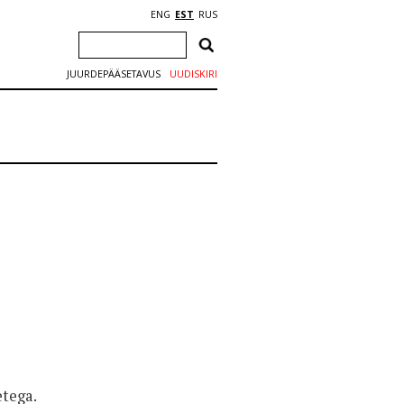
ENG
EST
RUS
JUURDEPÄÄSETAVUS
UUDISKIRI
etega.