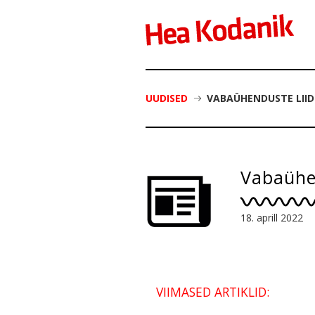
UUDISED
VABAÜHENDUSTE LIID
Vabaühen
18. aprill 2022
VIIMASED ARTIKLID: