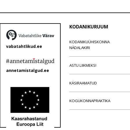
KODANIKURUUM
KODANIKUÜHISKONNA
vabatahtlikud.ee
NÄDALAKIRI
ASTU LIIKMEKS!
annetamistalgud.ee
KÄSIRAAMATUD
KOGUKONNAPRAKTIKA