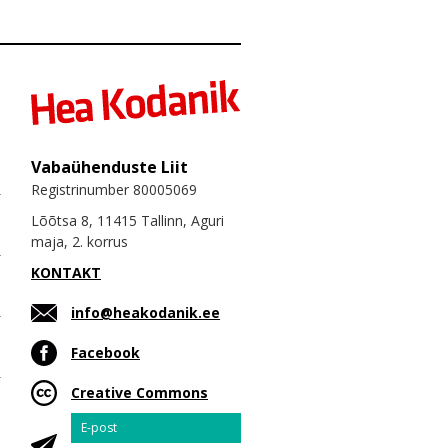
Vabaühenduste Liit
Registrinumber 80005069
Lõõtsa 8, 11415 Tallinn, Aguri
maja, 2. korrus
KONTAKT
info@heakodanik.ee
Facebook
Creative Commons
Email