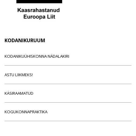
KODANIKURUUM
KODANIKUÜHISKONNA NÄDALAKIRI
ASTU LIIKMEKS!
KÄSIRAAMATUD
KOGUKONNAPRAKTIKA