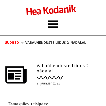
UUDISED
VABAÜHENDUSTE LIIDUS 2. NÄDALAL
Vabaühenduste Liidus 2.
nädalal
9. jaanuar 2023
Esmaspäev-teisipäev