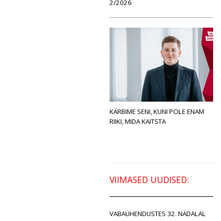
2/2026
KÄRBIME SENI, KUNI POLE ENAM
RIIKI, MIDA KAITSTA
VIIMASED UUDISED:
VABAÜHENDUSTES 32. NÄDALAL