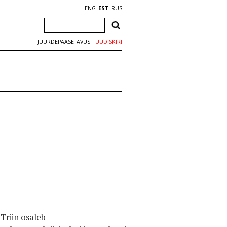
ENG
EST
RUS
JUURDEPÄÄSETAVUS
UUDISKIRI
Triin osaleb