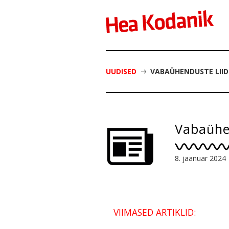
UUDISED
VABAÜHENDUSTE LIID
Vabaühen
8. jaanuar 2024
VIIMASED ARTIKLID: