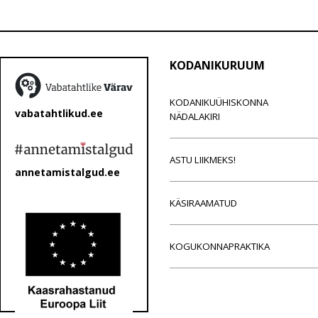
KODANIKURUUM
KODANIKUÜHISKONNA
vabatahtlikud.ee
NÄDALAKIRI
ASTU LIIKMEKS!
annetamistalgud.ee
KÄSIRAAMATUD
KOGUKONNAPRAKTIKA