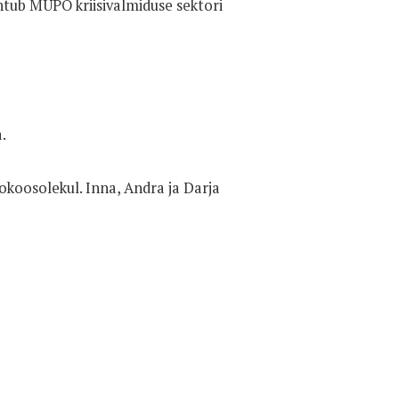
htub MUPO kriisivalmiduse sektori
.
okoosolekul. Inna, Andra ja Darja