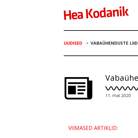
UUDISED
VABAÜHENDUSTE LIID
Vabaühen
11. mai 2020
VIIMASED ARTIKLID: