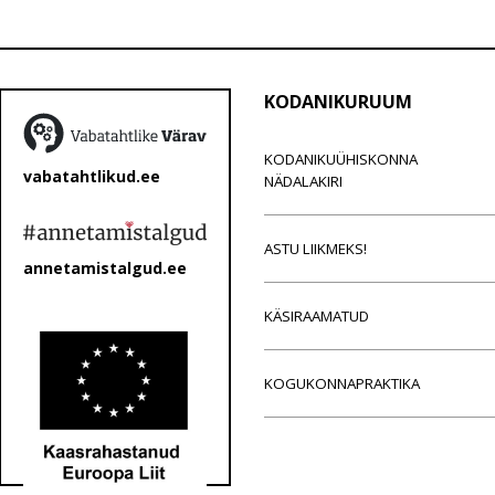
KODANIKURUUM
KODANIKUÜHISKONNA
vabatahtlikud.ee
NÄDALAKIRI
ASTU LIIKMEKS!
annetamistalgud.ee
KÄSIRAAMATUD
KOGUKONNAPRAKTIKA