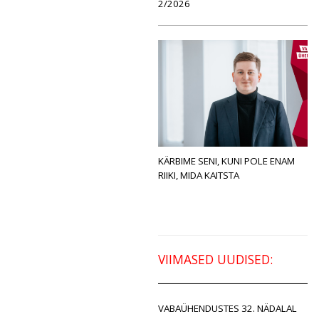
2/2026
KÄRBIME SENI, KUNI POLE ENAM
RIIKI, MIDA KAITSTA
VIIMASED UUDISED:
VABAÜHENDUSTES 32. NÄDALAL