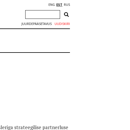
ENG
EST
RUS
JUURDEPÄÄSETAVUS
UUDISKIRI
leriga strateegilise partnerluse