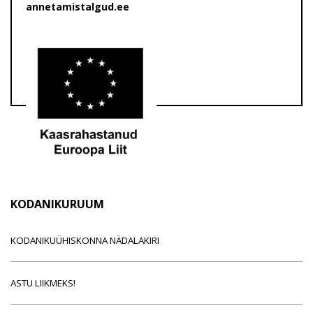
annetamistalgud.ee
KODANIKURUUM
KODANIKUÜHISKONNA NÄDALAKIRI
ASTU LIIKMEKS!