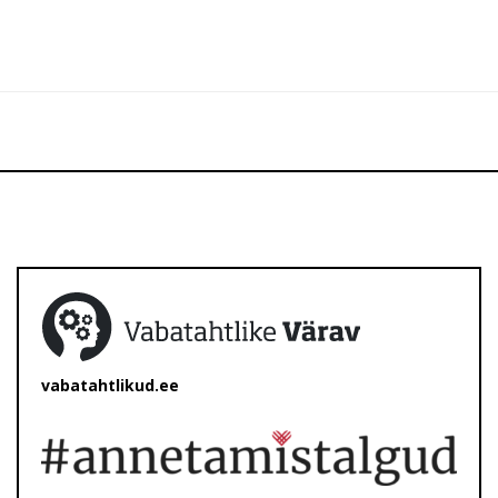
vabatahtlikud.ee