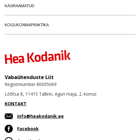
KÄSIRAAMATUD
KOGUKONNAPRAKTIKA
Vabaühenduste Liit
Registrinumber 80005069
Lõõtsa 8, 11415 Tallinn, Aguri maja, 2. korrus
KONTAKT
info@heakodanik.ee
Facebook