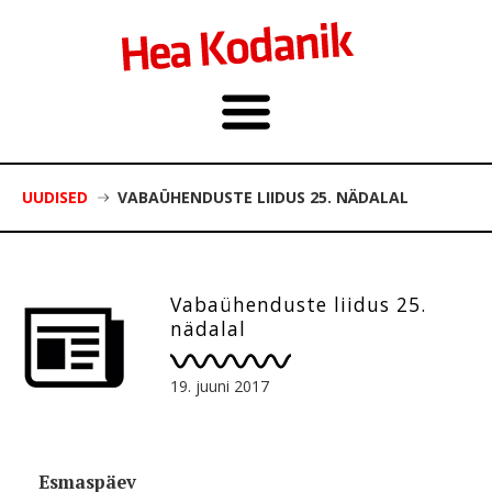
UUDISED
VABAÜHENDUSTE LIIDUS 25. NÄDALAL
Vabaühenduste liidus 25.
nädalal
19. juuni 2017
Esmaspäev