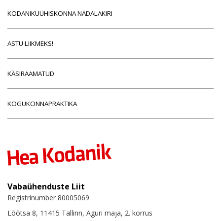
KODANIKUÜHISKONNA NÄDALAKIRI
ASTU LIIKMEKS!
KÄSIRAAMATUD
KOGUKONNAPRAKTIKA
Vabaühenduste Liit
Registrinumber 80005069
Lõõtsa 8, 11415 Tallinn, Aguri maja, 2. korrus