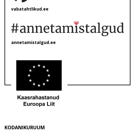
vabatahtlikud.ee
annetamistalgud.ee
KODANIKURUUM