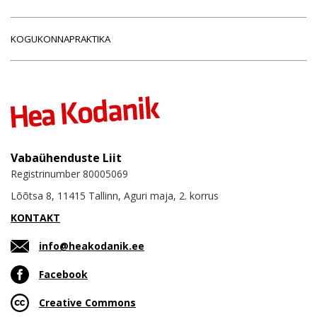
KOGUKONNAPRAKTIKA
Vabaühenduste Liit
Registrinumber 80005069
Lõõtsa 8, 11415 Tallinn, Aguri maja, 2. korrus
KONTAKT
info@heakodanik.ee
Facebook
Creative Commons