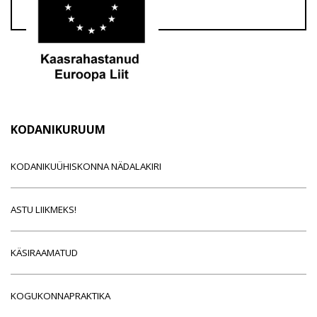
KODANIKURUUM
KODANIKUÜHISKONNA NÄDALAKIRI
ASTU LIIKMEKS!
KÄSIRAAMATUD
KOGUKONNAPRAKTIKA