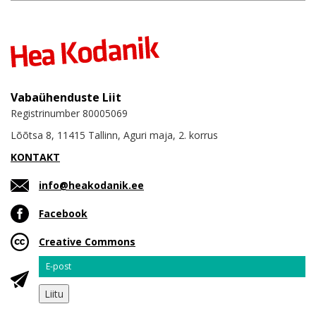
Vabaühenduste Liit
Registrinumber 80005069
Lõõtsa 8, 11415 Tallinn, Aguri maja, 2. korrus
KONTAKT
info@heakodanik.ee
Facebook
Creative Commons
Email
Liitu