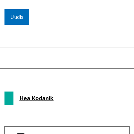
Uudis
Hea Kodanik