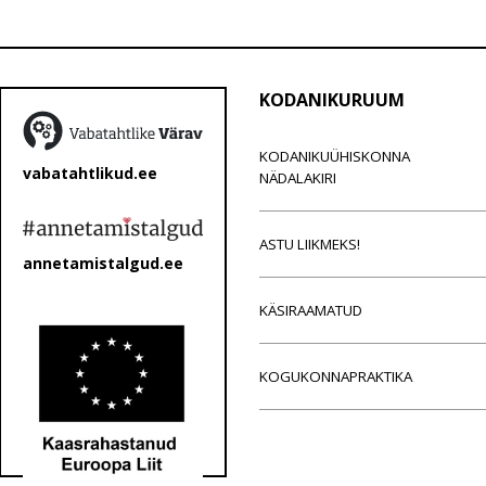
KODANIKURUUM
KODANIKUÜHISKONNA
vabatahtlikud.ee
NÄDALAKIRI
ASTU LIIKMEKS!
annetamistalgud.ee
KÄSIRAAMATUD
KOGUKONNAPRAKTIKA