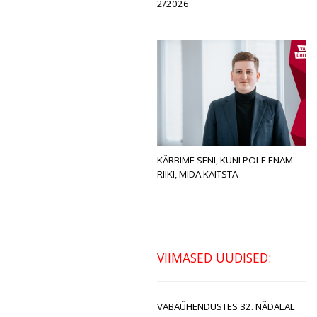
2/2026
KÄRBIME SENI, KUNI POLE ENAM
RIIKI, MIDA KAITSTA
VIIMASED UUDISED:
VABAÜHENDUSTES 32. NÄDALAL