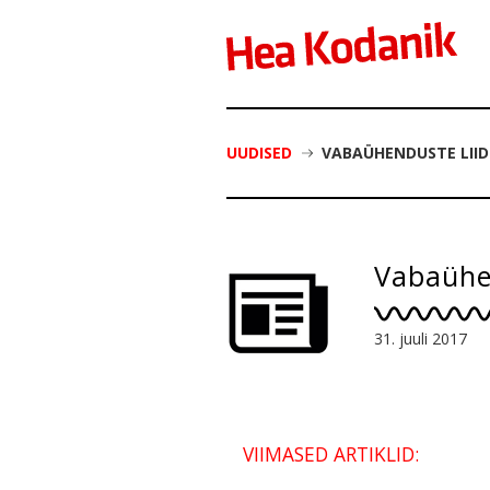
UUDISED
VABAÜHENDUSTE LIID
Vabaühen
31. juuli 2017
VIIMASED ARTIKLID: