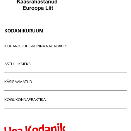
KODANIKURUUM
KODANIKUÜHISKONNA NÄDALAKIRI
ASTU LIIKMEKS!
KÄSIRAAMATUD
KOGUKONNAPRAKTIKA