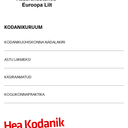
KODANIKURUUM
KODANIKUÜHISKONNA NÄDALAKIRI
ASTU LIIKMEKS!
KÄSIRAAMATUD
KOGUKONNAPRAKTIKA