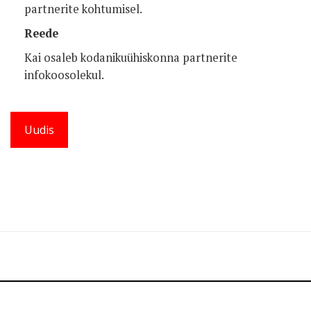
partnerite kohtumisel.
Reede
Kai osaleb kodanikuühiskonna partnerite
infokoosolekul.
Uudis