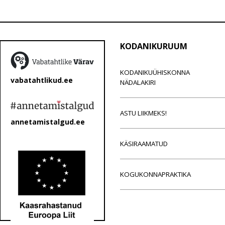
KODANIKURUUM
KODANIKUÜHISKONNA
vabatahtlikud.ee
NÄDALAKIRI
ASTU LIIKMEKS!
annetamistalgud.ee
KÄSIRAAMATUD
KOGUKONNAPRAKTIKA