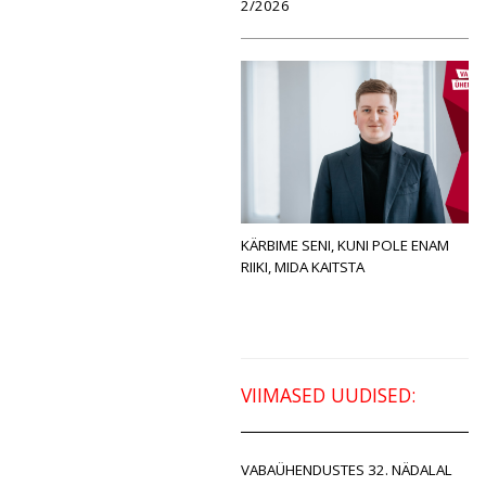
2/2026
KÄRBIME SENI, KUNI POLE ENAM
RIIKI, MIDA KAITSTA
VIIMASED UUDISED:
VABAÜHENDUSTES 32. NÄDALAL