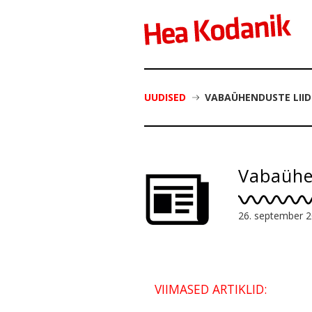
UUDISED
VABAÜHENDUSTE LIID
Vabaühen
26. september 
VIIMASED ARTIKLID: