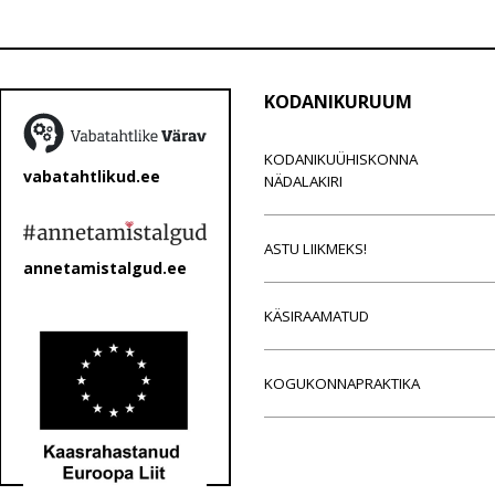
KODANIKURUUM
KODANIKUÜHISKONNA
vabatahtlikud.ee
NÄDALAKIRI
ASTU LIIKMEKS!
annetamistalgud.ee
KÄSIRAAMATUD
KOGUKONNAPRAKTIKA