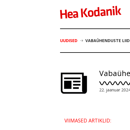
UUDISED
VABAÜHENDUSTE LIID
Vabaühen
22. jaanuar 202
VIIMASED ARTIKLID: