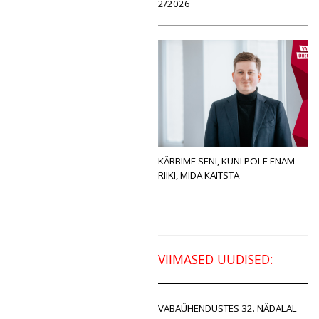
2/2026
KÄRBIME SENI, KUNI POLE ENAM
RIIKI, MIDA KAITSTA
VIIMASED UUDISED:
VABAÜHENDUSTES 32. NÄDALAL