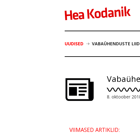
UUDISED
VABAÜHENDUSTE LIID
Vabaühen
8. oktoober 201
VIIMASED ARTIKLID: