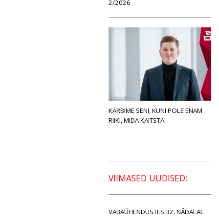
2/2026
KÄRBIME SENI, KUNI POLE ENAM
RIIKI, MIDA KAITSTA
VIIMASED UUDISED:
VABAÜHENDUSTES 32. NÄDALAL