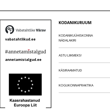
KODANIKURUUM
KODANIKUÜHISKONNA
vabatahtlikud.ee
NÄDALAKIRI
ASTU LIIKMEKS!
annetamistalgud.ee
KÄSIRAAMATUD
KOGUKONNAPRAKTIKA