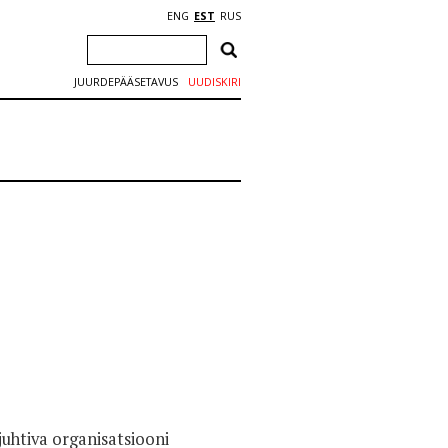
ENG
EST
RUS
JUURDEPÄÄSETAVUS
UUDISKIRI
juhtiva organisatsiooni