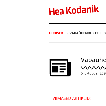
UUDISED
VABAÜHENDUSTE LIID
Vabaühen
5. oktoober 202
VIIMASED ARTIKLID: