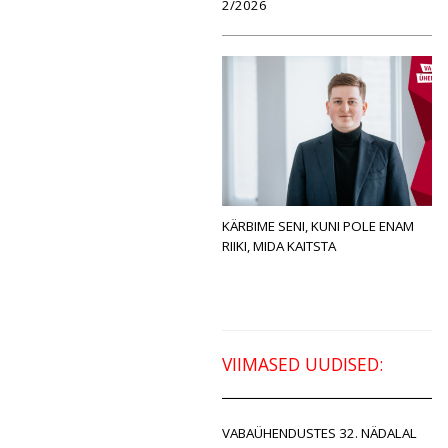
2/2026
KÄRBIME SENI, KUNI POLE ENAM
RIIKI, MIDA KAITSTA
VIIMASED UUDISED:
VABAÜHENDUSTES 32. NÄDALAL