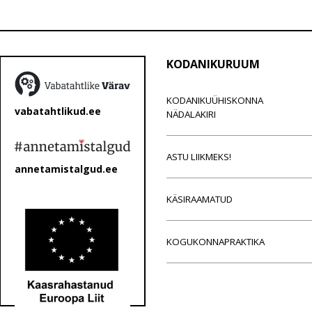
KODANIKURUUM
KODANIKUÜHISKONNA
vabatahtlikud.ee
NÄDALAKIRI
ASTU LIIKMEKS!
annetamistalgud.ee
KÄSIRAAMATUD
KOGUKONNAPRAKTIKA