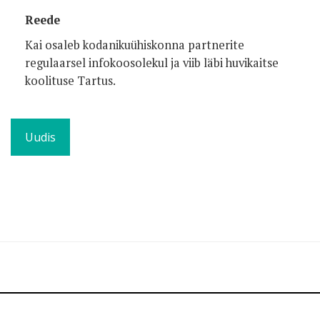
Reede
Kai osaleb kodanikuühiskonna partnerite
regulaarsel infokoosolekul ja viib läbi huvikaitse
koolituse Tartus.
Uudis