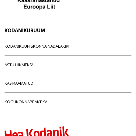
KODANIKURUUM
KODANIKUÜHISKONNA NÄDALAKIRI
ASTU LIIKMEKS!
KÄSIRAAMATUD
KOGUKONNAPRAKTIKA