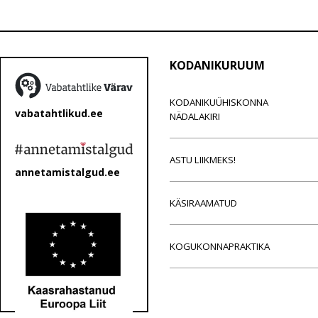
KODANIKURUUM
KODANIKUÜHISKONNA
vabatahtlikud.ee
NÄDALAKIRI
ASTU LIIKMEKS!
annetamistalgud.ee
KÄSIRAAMATUD
KOGUKONNAPRAKTIKA