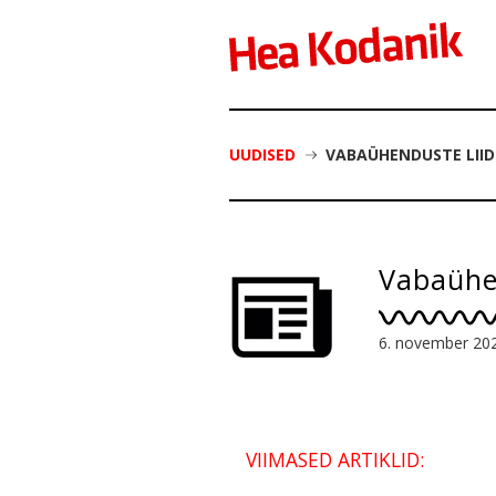
UUDISED
VABAÜHENDUSTE LIID
Vabaühen
6. november 20
VIIMASED ARTIKLID: