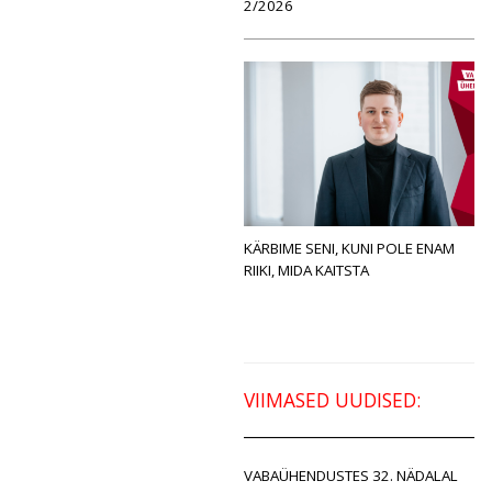
2/2026
KÄRBIME SENI, KUNI POLE ENAM
RIIKI, MIDA KAITSTA
VIIMASED UUDISED:
VABAÜHENDUSTES 32. NÄDALAL