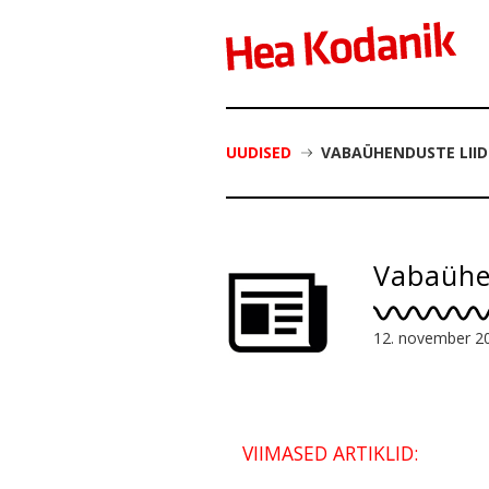
UUDISED
VABAÜHENDUSTE LIID
Vabaühen
12. november 2
VIIMASED ARTIKLID: