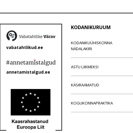
KODANIKURUUM
KODANIKUÜHISKONNA
vabatahtlikud.ee
NÄDALAKIRI
ASTU LIIKMEKS!
annetamistalgud.ee
KÄSIRAAMATUD
KOGUKONNAPRAKTIKA