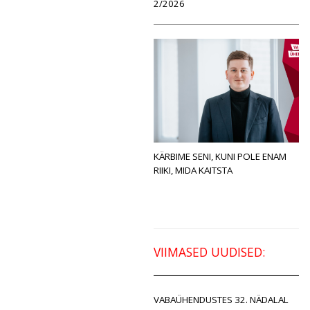
2/2026
KÄRBIME SENI, KUNI POLE ENAM
RIIKI, MIDA KAITSTA
VIIMASED UUDISED:
VABAÜHENDUSTES 32. NÄDALAL