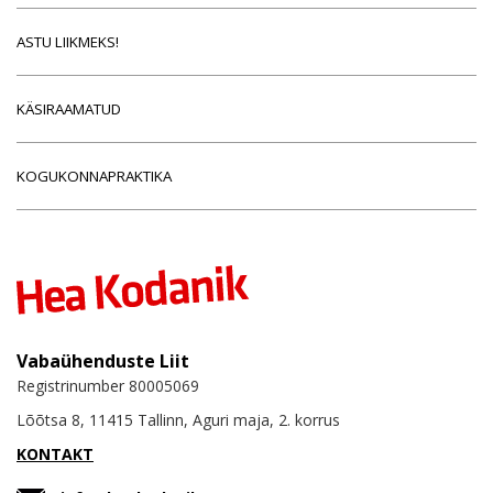
ASTU LIIKMEKS!
KÄSIRAAMATUD
KOGUKONNAPRAKTIKA
Vabaühenduste Liit
Registrinumber 80005069
Lõõtsa 8, 11415 Tallinn, Aguri maja, 2. korrus
KONTAKT