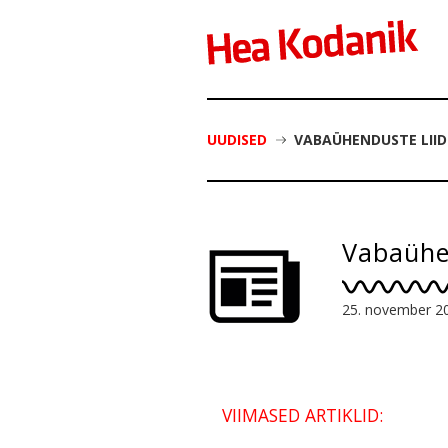
UUDISED
VABAÜHENDUSTE LIID
Vabaühen
25. november 2
VIIMASED ARTIKLID: