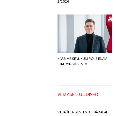
2/2026
KÄRBIME SENI, KUNI POLE ENAM
RIIKI, MIDA KAITSTA
VIIMASED UUDISED:
VABAÜHENDUSTES 32. NÄDALAL