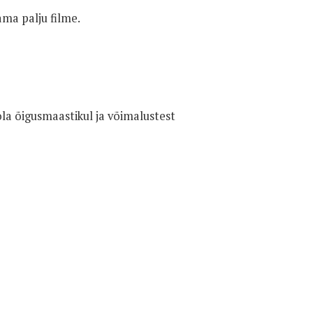
ama palju filme.
la õigusmaastikul ja võimalustest