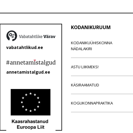
KODANIKURUUM
KODANIKUÜHISKONNA
vabatahtlikud.ee
NÄDALAKIRI
ASTU LIIKMEKS!
annetamistalgud.ee
KÄSIRAAMATUD
KOGUKONNAPRAKTIKA