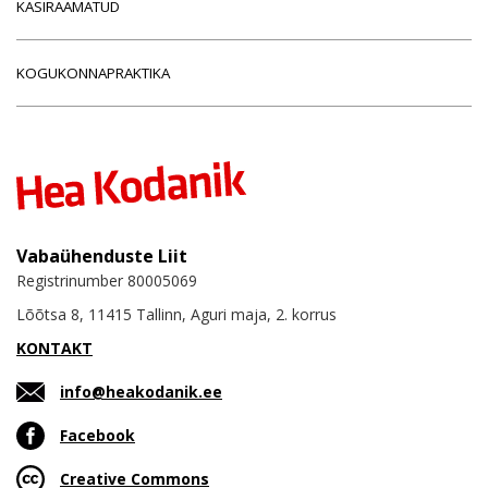
KÄSIRAAMATUD
KOGUKONNAPRAKTIKA
Vabaühenduste Liit
Registrinumber 80005069
Lõõtsa 8, 11415 Tallinn, Aguri maja, 2. korrus
KONTAKT
info@heakodanik.ee
Facebook
Creative Commons