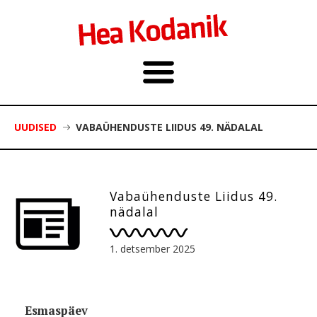
UUDISED
VABAÜHENDUSTE LIIDUS 49. NÄDALAL
Vabaühenduste Liidus 49.
nädalal
1. detsember 2025
Esmaspäev