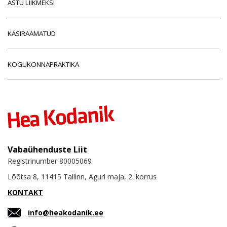
ASTU LIIKMEKS!
KÄSIRAAMATUD
KOGUKONNAPRAKTIKA
Vabaühenduste Liit
Registrinumber 80005069
Lõõtsa 8, 11415 Tallinn, Aguri maja, 2. korrus
KONTAKT
info@heakodanik.ee