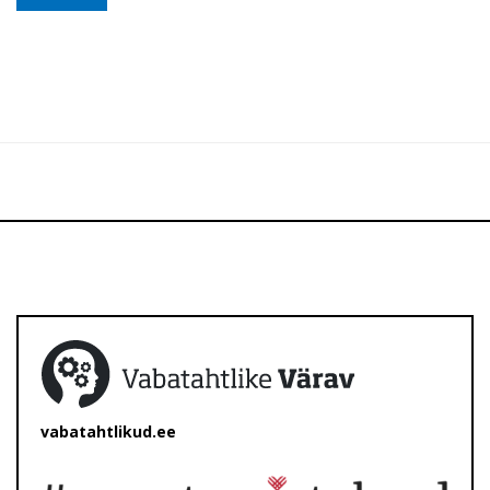
vabatahtlikud.ee