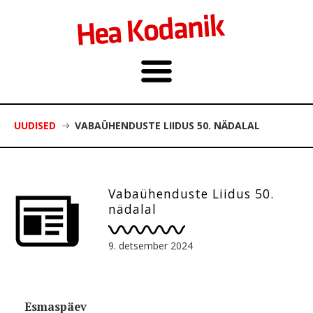
UUDISED
VABAÜHENDUSTE LIIDUS 50. NÄDALAL
Vabaühenduste Liidus 50.
nädalal
9. detsember 2024
Esmaspäev