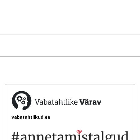
vabatahtlikud.ee