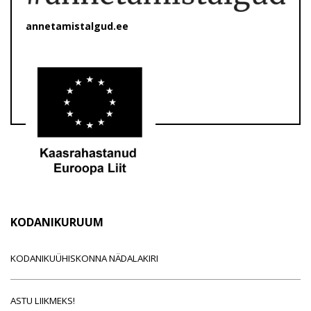
annetamistalgud.ee
KODANIKURUUM
KODANIKUÜHISKONNA NÄDALAKIRI
ASTU LIIKMEKS!