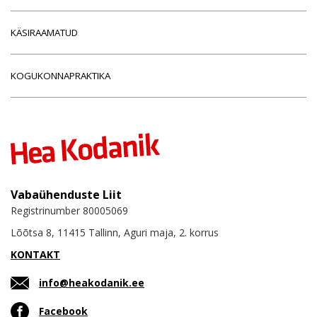
KÄSIRAAMATUD
KOGUKONNAPRAKTIKA
Vabaühenduste Liit
Registrinumber 80005069
Lõõtsa 8, 11415 Tallinn, Aguri maja, 2. korrus
KONTAKT
info@heakodanik.ee
Facebook