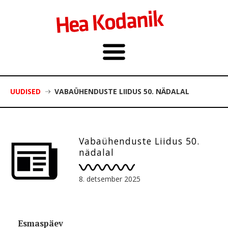
UUDISED
VABAÜHENDUSTE LIIDUS 50. NÄDALAL
Vabaühenduste Liidus 50.
nädalal
8. detsember 2025
Esmaspäev