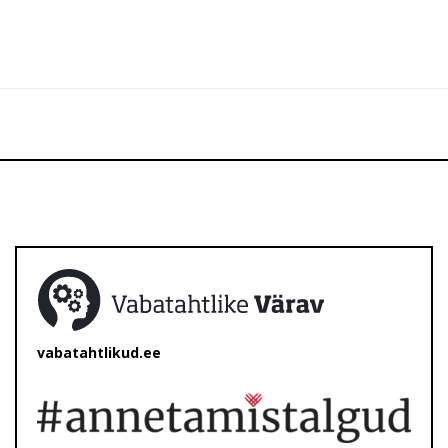
vabatahtlikud.ee