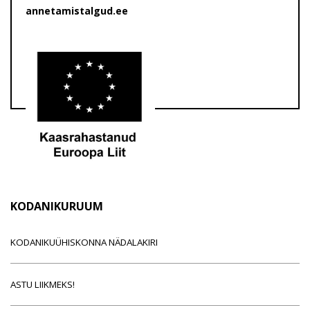
annetamistalgud.ee
KODANIKURUUM
KODANIKUÜHISKONNA NÄDALAKIRI
ASTU LIIKMEKS!