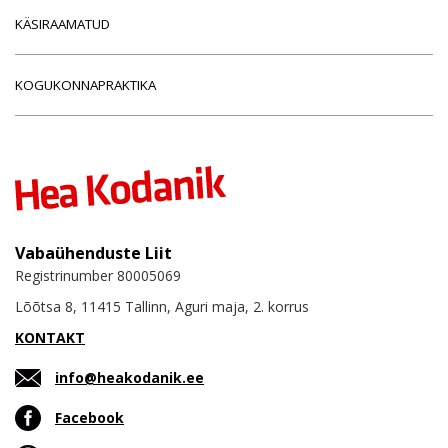
KÄSIRAAMATUD
KOGUKONNAPRAKTIKA
Vabaühenduste Liit
Registrinumber 80005069
Lõõtsa 8, 11415 Tallinn, Aguri maja, 2. korrus
KONTAKT
info@heakodanik.ee
Facebook