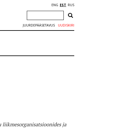
ENG
EST
RUS
JUURDEPÄÄSETAVUS
UUDISKIRI
 liikmesorganisatsioonides ja