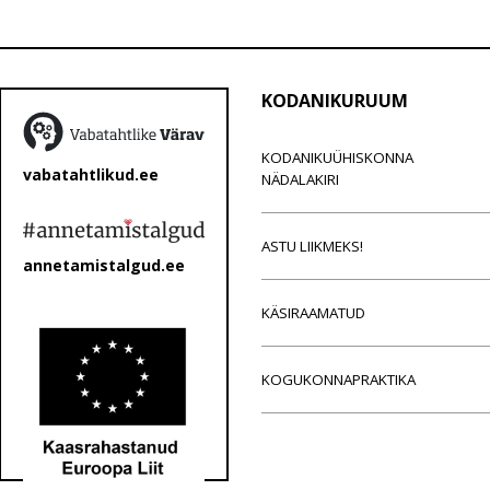
KODANIKURUUM
KODANIKUÜHISKONNA
vabatahtlikud.ee
NÄDALAKIRI
ASTU LIIKMEKS!
annetamistalgud.ee
KÄSIRAAMATUD
KOGUKONNAPRAKTIKA