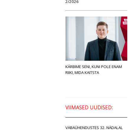
2/2026
KÄRBIME SENI, KUNI POLE ENAM
RIIKI, MIDA KAITSTA
VIIMASED UUDISED:
VABAÜHENDUSTES 32. NÄDALAL