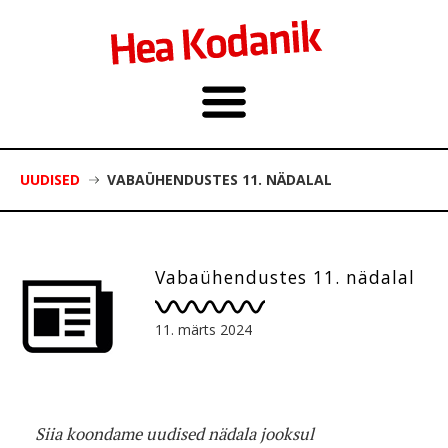
UUDISED
VABAÜHENDUSTES 11. NÄDALAL
Vabaühendustes 11. nädalal
11. märts 2024
Siia koondame uudised nädala jooksul