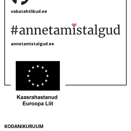
vabatahtlikud.ee
annetamistalgud.ee
KODANIKURUUM