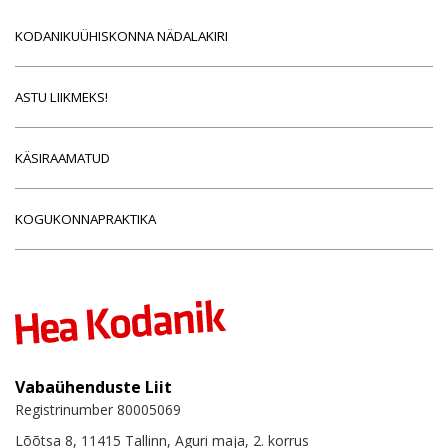
KODANIKUÜHISKONNA NÄDALAKIRI
ASTU LIIKMEKS!
KÄSIRAAMATUD
KOGUKONNAPRAKTIKA
Vabaühenduste Liit
Registrinumber 80005069
Lõõtsa 8, 11415 Tallinn, Aguri maja, 2. korrus