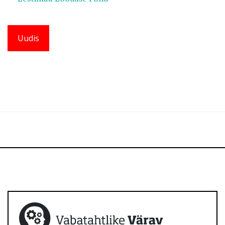
Uudis