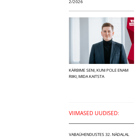
2/2026
KÄRBIME SENI, KUNI POLE ENAM
RIIKI, MIDA KAITSTA
VIIMASED UUDISED:
VABAÜHENDUSTES 32. NÄDALAL