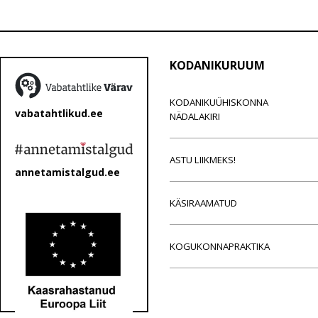
KODANIKURUUM
KODANIKUÜHISKONNA
vabatahtlikud.ee
NÄDALAKIRI
ASTU LIIKMEKS!
annetamistalgud.ee
KÄSIRAAMATUD
KOGUKONNAPRAKTIKA