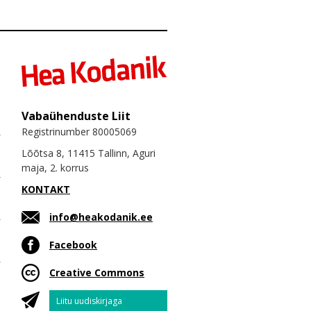
Vabaühenduste Liit
Registrinumber 80005069
Lõõtsa 8, 11415 Tallinn, Aguri
maja, 2. korrus
KONTAKT
info@heakodanik.ee
Facebook
Creative Commons