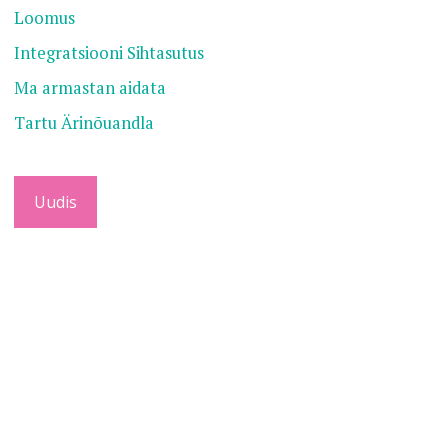
Loomus
Integratsiooni Sihtasutus
Ma armastan aidata
Tartu Ärinõuandla
Uudis