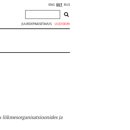
ENG
EST
RUS
JUURDEPÄÄSETAVUS
UUDISKIRI
 liikmesorganisatsioonides ja