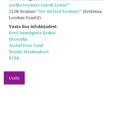
avalike teenuste tulevik Eestis?”
12.06 Seminar
“Vee ristteed looduses”
(Eestimaa
Looduse Fond jt)
Vaata lisa infokirjadest:
Eesti Inimõiguste Keskus
Hooandja
Avatud Eesti Fond
Mondo Maailmakool
KÜSK
Uudis