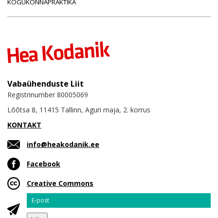
KOGUKONNAPRAKTIKA
Vabaühenduste Liit
Registrinumber 80005069
Lõõtsa 8, 11415 Tallinn, Aguri maja, 2. korrus
KONTAKT
info@heakodanik.ee
Facebook
Creative Commons
Email