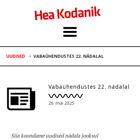
UUDISED
VABAÜHENDUSTES 22. NÄDALAL
Vabaühendustes 22. nädalal
26. mai 2025
Siia koondame uudised nädala jooksul