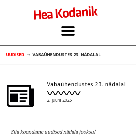
UUDISED
VABAÜHENDUSTES 23. NÄDALAL
Vabaühendustes 23. nädalal
2. juuni 2025
Siia koondame uudised nädala jooksul