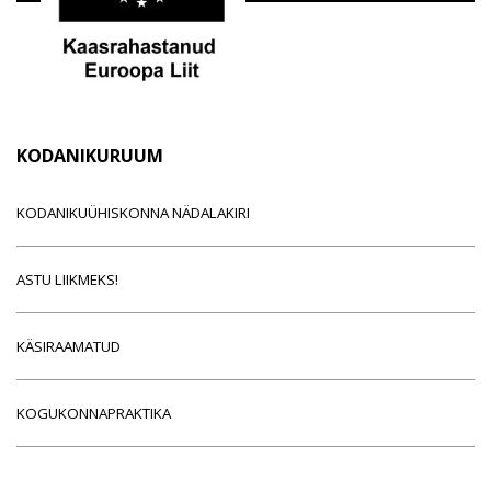
KODANIKURUUM
KODANIKUÜHISKONNA NÄDALAKIRI
ASTU LIIKMEKS!
KÄSIRAAMATUD
KOGUKONNAPRAKTIKA