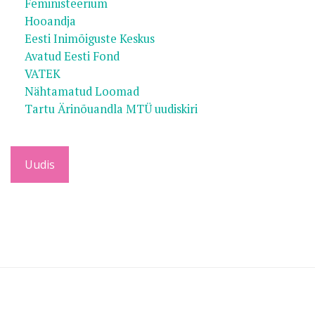
Feministeerium
Hooandja
Eesti Inimõiguste Keskus
Avatud Eesti Fond
VATEK
Nähtamatud Loomad
Tartu Ärinõuandla MTÜ uudiskiri
Uudis