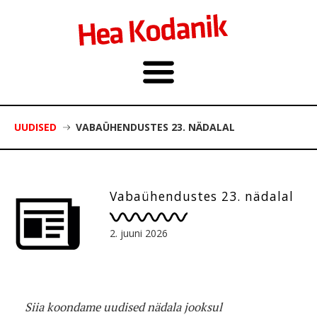
UUDISED
VABAÜHENDUSTES 23. NÄDALAL
Vabaühendustes 23. nädalal
2. juuni 2026
Siia koondame uudised nädala jooksul