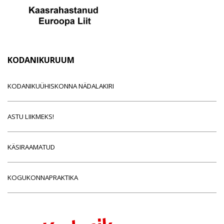
KODANIKURUUM
KODANIKUÜHISKONNA NÄDALAKIRI
ASTU LIIKMEKS!
KÄSIRAAMATUD
KOGUKONNAPRAKTIKA