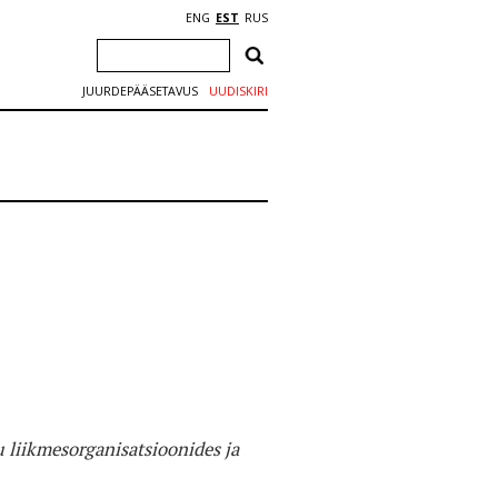
ENG
EST
RUS
JUURDEPÄÄSETAVUS
UUDISKIRI
 liikmesorganisatsioonides ja