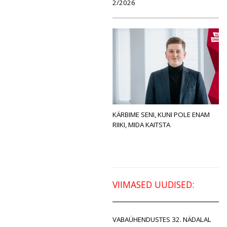
2/2026
KÄRBIME SENI, KUNI POLE ENAM
RIIKI, MIDA KAITSTA
VIIMASED UUDISED:
VABAÜHENDUSTES 32. NÄDALAL