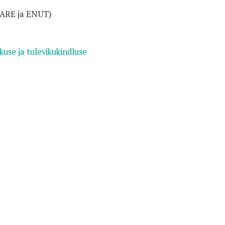
)
ARE ja ENUT)
use ja tulevikukindluse