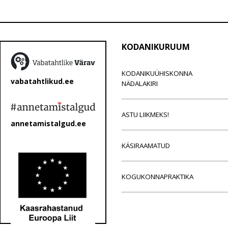
KODANIKURUUM
KODANIKUÜHISKONNA
vabatahtlikud.ee
NÄDALAKIRI
ASTU LIIKMEKS!
annetamistalgud.ee
KÄSIRAAMATUD
KOGUKONNAPRAKTIKA