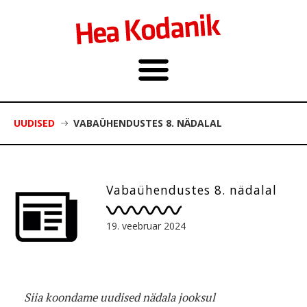
UUDISED
VABAÜHENDUSTES 8. NÄDALAL
Vabaühendustes 8. nädalal
19. veebruar 2024
Siia koondame uudised nädala jooksul