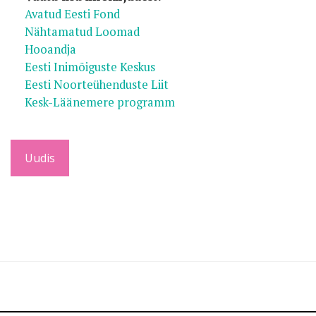
Avatud Eesti Fond
Nähtamatud Loomad
Hooandja
Eesti Inimõiguste Keskus
Eesti Noorteühenduste Liit
Kesk-Läänemere programm
Uudis