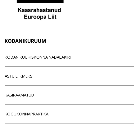
KODANIKURUUM
KODANIKUÜHISKONNA NÄDALAKIRI
ASTU LIIKMEKS!
KÄSIRAAMATUD
KOGUKONNAPRAKTIKA