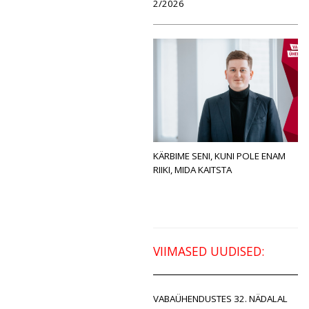
2/2026
KÄRBIME SENI, KUNI POLE ENAM
RIIKI, MIDA KAITSTA
VIIMASED UUDISED:
VABAÜHENDUSTES 32. NÄDALAL