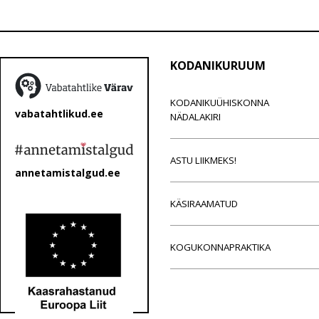
KODANIKURUUM
KODANIKUÜHISKONNA
vabatahtlikud.ee
NÄDALAKIRI
ASTU LIIKMEKS!
annetamistalgud.ee
KÄSIRAAMATUD
KOGUKONNAPRAKTIKA