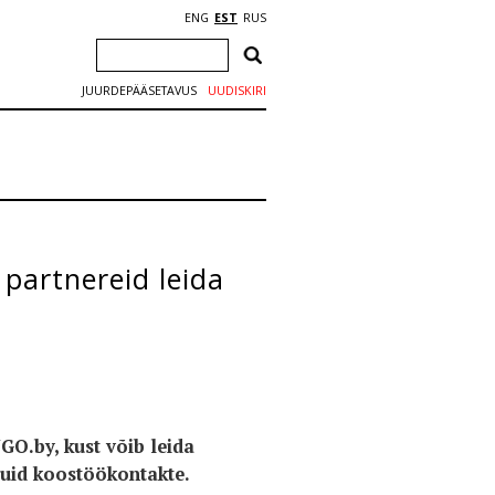
ENG
EST
RUS
JUURDEPÄÄSETAVUS
UUDISKIRI
partnereid leida
GO.by, kust võib leida
muid koostöökontakte.