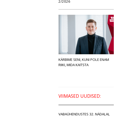
2/2026
KÄRBIME SENI, KUNI POLE ENAM
RIIKI, MIDA KAITSTA
VIIMASED UUDISED:
VABAÜHENDUSTES 32. NÄDALAL