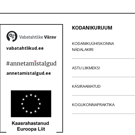
KODANIKURUUM
KODANIKUÜHISKONNA
vabatahtlikud.ee
NÄDALAKIRI
ASTU LIIKMEKS!
annetamistalgud.ee
KÄSIRAAMATUD
KOGUKONNAPRAKTIKA