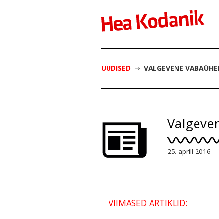
UUDISED
VALGEVENE VABAÜHE
Valgeve
25. aprill 2016
VIIMASED ARTIKLID: