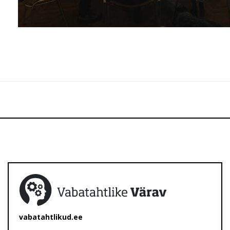
vabatahtlikud.ee