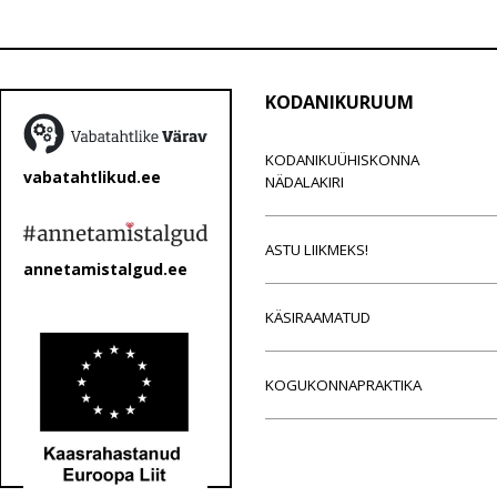
KODANIKURUUM
KODANIKUÜHISKONNA
vabatahtlikud.ee
NÄDALAKIRI
ASTU LIIKMEKS!
annetamistalgud.ee
KÄSIRAAMATUD
KOGUKONNAPRAKTIKA