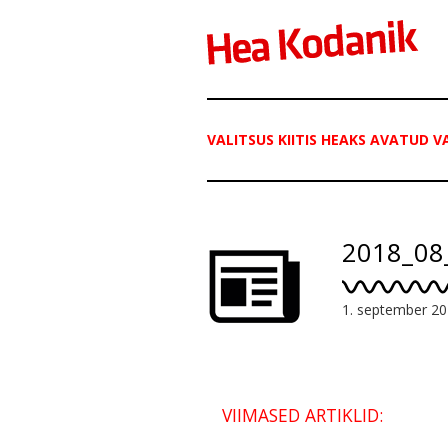
VALITSUS KIITIS HEAKS AVATUD V
2018_08
1. september 2
VIIMASED ARTIKLID: