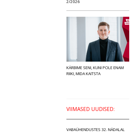
2/2026
KÄRBIME SENI, KUNI POLE ENAM
RIIKI, MIDA KAITSTA
VIIMASED UUDISED:
VABAÜHENDUSTES 32. NÄDALAL