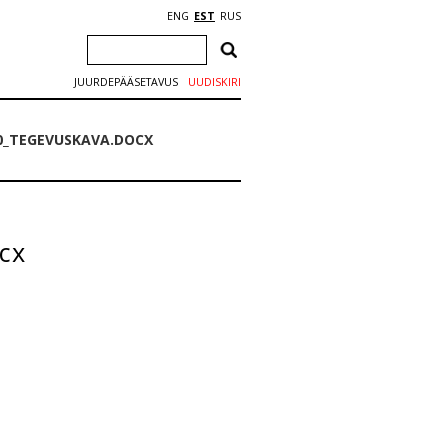
ENG
EST
RUS
JUURDEPÄÄSETAVUS
UUDISKIRI
20_TEGEVUSKAVA.DOCX
cx