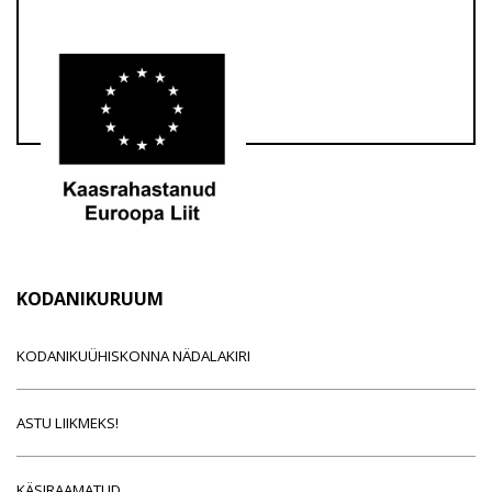
KODANIKURUUM
KODANIKUÜHISKONNA NÄDALAKIRI
ASTU LIIKMEKS!
KÄSIRAAMATUD