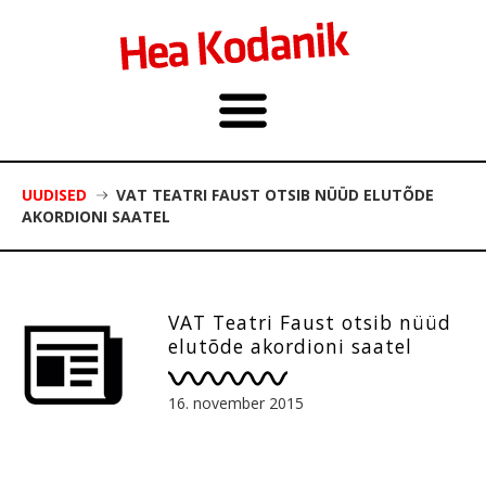
UUDISED
VAT TEATRI FAUST OTSIB NÜÜD ELUTÕDE
AKORDIONI SAATEL
VAT Teatri Faust otsib nüüd
elutõde akordioni saatel
16. november 2015