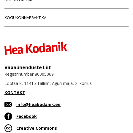
KOGUKONNAPRAKTIKA
Vabaühenduste Liit
Registrinumber 80005069
Lõõtsa 8, 11415 Tallinn, Aguri maja, 2. korrus
KONTAKT
info@heakodanik.ee
Facebook
Creative Commons