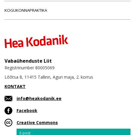
KOGUKONNAPRAKTIKA
Vabaühenduste Liit
Registrinumber 80005069
Lõõtsa 8, 11415 Tallinn, Aguri maja, 2. korrus
KONTAKT
info@heakodanik.ee
Facebook
Creative Commons
Email