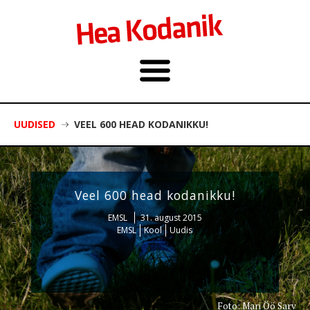
UUDISED
VEEL 600 HEAD KODANIKKU!
Veel 600 head kodanikku!
EMSL
31. august 2015
EMSL
Kool
Uudis
Foto: Mari Öö Sarv