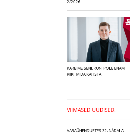
2/2026
KÄRBIME SENI, KUNI POLE ENAM
RIIKI, MIDA KAITSTA
VIIMASED UUDISED:
VABAÜHENDUSTES 32. NÄDALAL