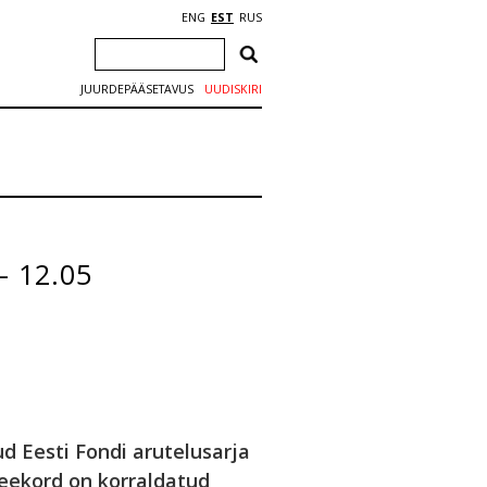
ENG
EST
RUS
JUURDEPÄÄSETAVUS
UUDISKIRI
– 12.05
 Eesti Fondi arutelusarja
eekord on korraldatud