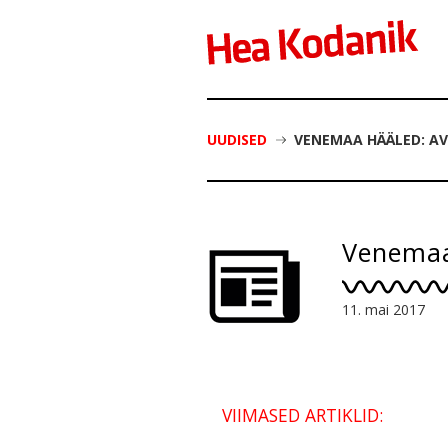
UUDISED
VENEMAA HÄÄLED: AV
Venemaa
11. mai 2017
VIIMASED ARTIKLID: