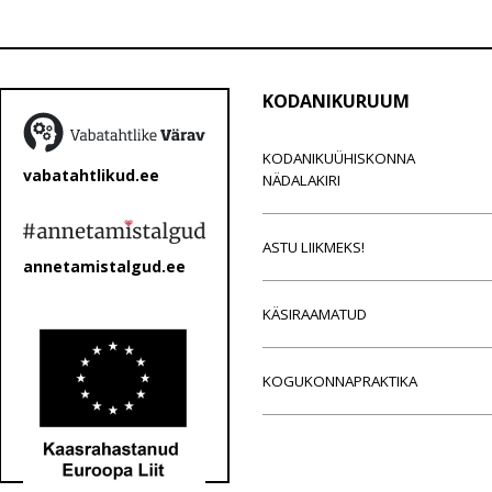
KODANIKURUUM
KODANIKUÜHISKONNA
vabatahtlikud.ee
NÄDALAKIRI
ASTU LIIKMEKS!
annetamistalgud.ee
KÄSIRAAMATUD
KOGUKONNAPRAKTIKA