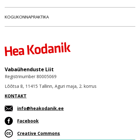
KOGUKONNAPRAKTIKA
Vabaühenduste Liit
Registrinumber 80005069
Lõõtsa 8, 11415 Tallinn, Aguri maja, 2. korrus
KONTAKT
info@heakodanik.ee
Facebook
Creative Commons