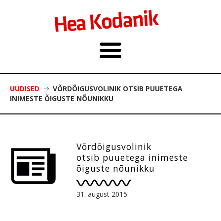
UUDISED
VÕRDÕIGUSVOLINIK OTSIB PUUETEGA
INIMESTE ÕIGUSTE NÕUNIKKU
Võrdõigusvolinik
otsib puuetega inimeste
õiguste nõunikku
31. august 2015