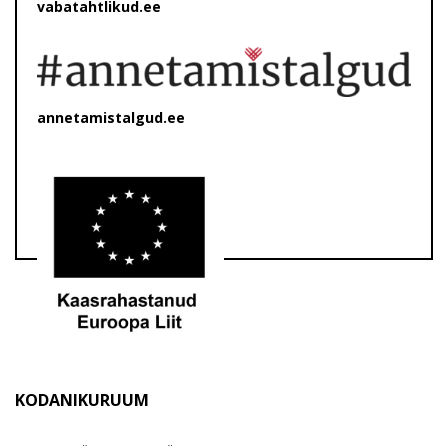
vabatahtlikud.ee
annetamistalgud.ee
KODANIKURUUM