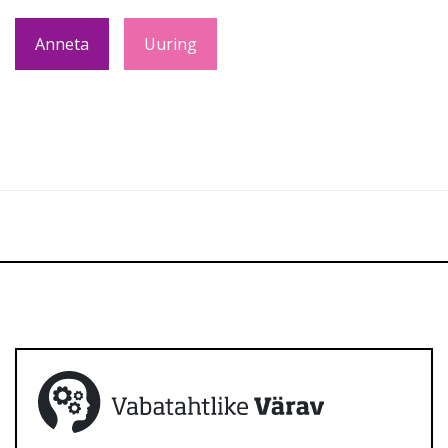
Anneta
Uuring