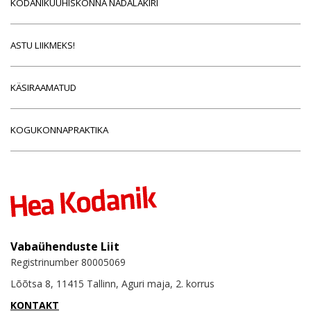
KODANIKUÜHISKONNA NÄDALAKIRI
ASTU LIIKMEKS!
KÄSIRAAMATUD
KOGUKONNAPRAKTIKA
Vabaühenduste Liit
Registrinumber 80005069
Lõõtsa 8, 11415 Tallinn, Aguri maja, 2. korrus
KONTAKT