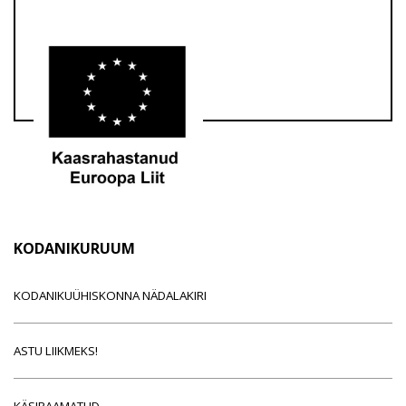
KODANIKURUUM
KODANIKUÜHISKONNA NÄDALAKIRI
ASTU LIIKMEKS!
KÄSIRAAMATUD