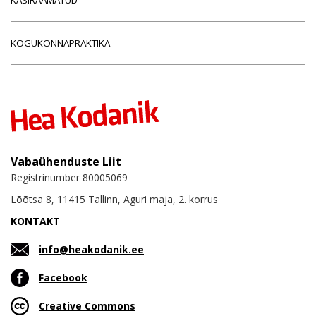
KOGUKONNAPRAKTIKA
Vabaühenduste Liit
Registrinumber 80005069
Lõõtsa 8, 11415 Tallinn, Aguri maja, 2. korrus
KONTAKT
info@heakodanik.ee
Facebook
Creative Commons